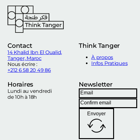
Contact
Think Tanger
14 Khalid Ibn El Oualid,
À propos
Tanger, Maroc
Infos Pratiques
Nous écrire :
+212 6 58 20 49 86
Horaires
Newsletter
Lundi au vendredi
de 10h à 18h
Envoyer