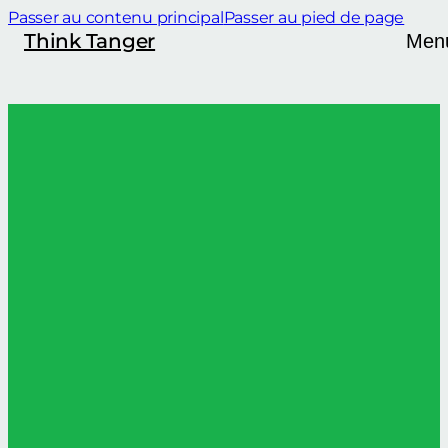
Passer au contenu principal
Passer au pied de page
Think Tanger
Men