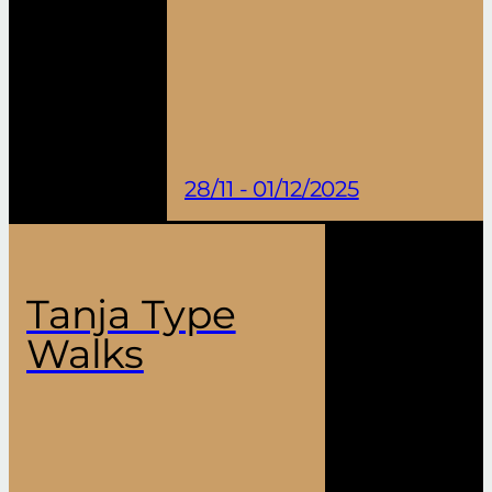
28/11 - 01/12/2025
Tanja Type
Walks