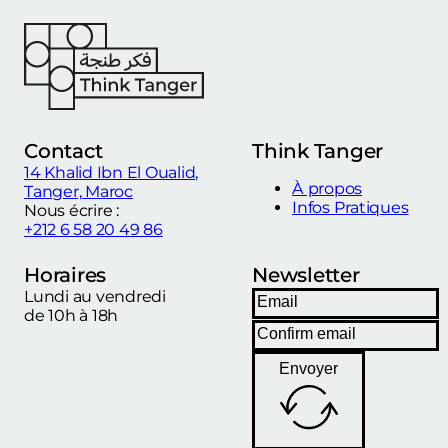
Contact
Think Tanger
14 Khalid Ibn El Oualid,
À propos
Tanger, Maroc
Infos Pratiques
Nous écrire :
+212 6 58 20 49 86
Horaires
Newsletter
Lundi au vendredi
de 10h à 18h
Envoyer