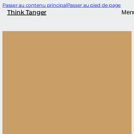
Passer au contenu principal
Passer au pied de page
Think Tanger
Men