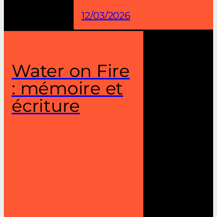
12/03/2026
Water on Fire
: mémoire et
écriture