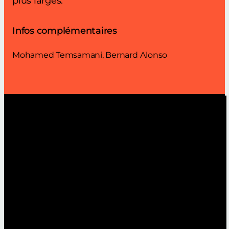
plus larges.
Infos complémentaires
Mohamed Temsamani, Bernard Alonso