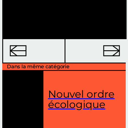
Dans la même catégorie
Nouvel ordre
écologique