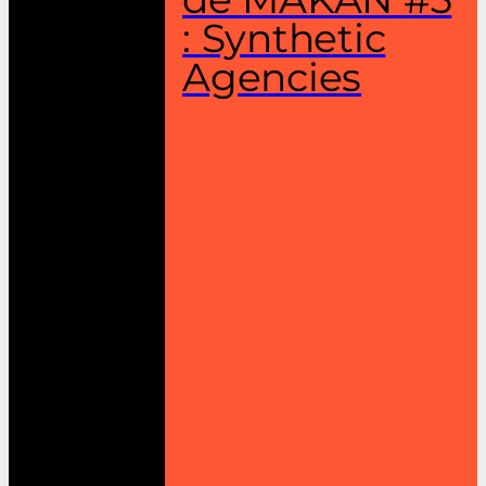
: Synthetic
Agencies