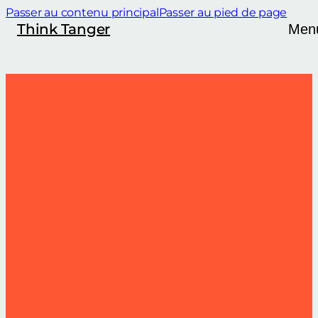
Passer au contenu principal
Passer au pied de page
Think Tanger
Men