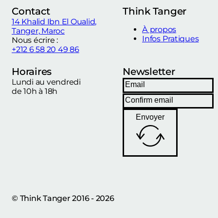
Contact
Think Tanger
14 Khalid Ibn El Oualid,
À propos
Tanger, Maroc
Infos Pratiques
Nous écrire :
+212 6 58 20 49 86
Horaires
Newsletter
Lundi au vendredi
de 10h à 18h
Envoyer
© Think Tanger 2016 - 2026