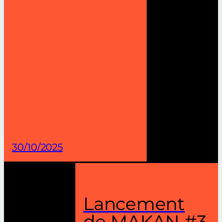
30/10/2025
Lancement
de MAKAN #3