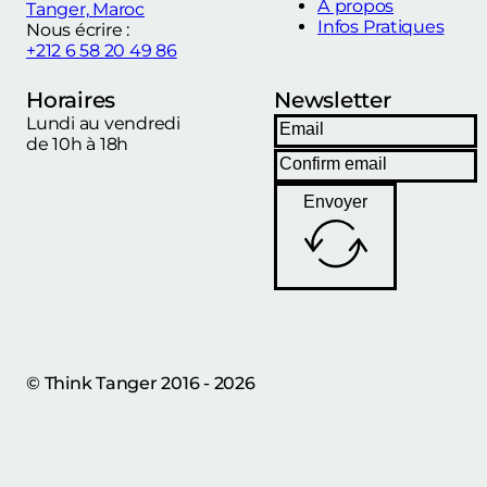
À propos
Tanger, Maroc
Infos Pratiques
Nous écrire :
+212 6 58 20 49 86
Horaires
Newsletter
Lundi au vendredi
de 10h à 18h
Envoyer
© Think Tanger 2016 - 2026