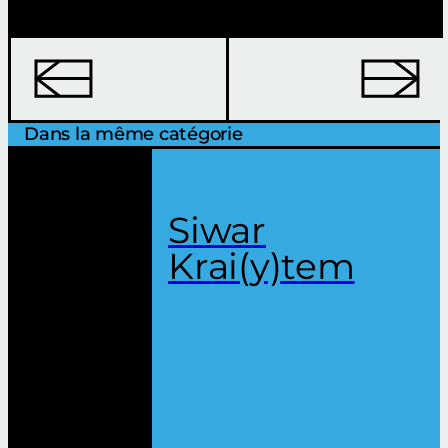
Dans la même catégorie
Siwar
Krai(y)tem