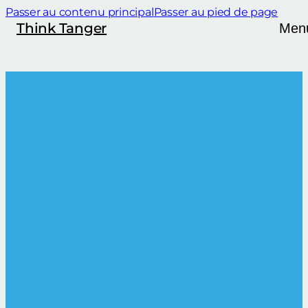
Passer au contenu principal
Passer au pied de page
Think Tanger
Men